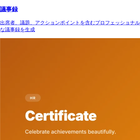
議事録
出席者、議題、アクションポイントを含むプロフェッショナル
な議事録を生成