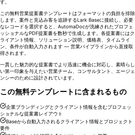
す。
この無料営業提案書テンプレートはフォーマットの負担を排除
します。案件と見込み客を追跡するLark Baseに接続し、必要
なレコードを選択すると、AutomaDocが洗練されたプロフェ
ッショナルなPDF提案書を数秒で生成します。各提案書にはク
ライアント情報、ソリューション説明、価格表、タイムライ
ン、条件が自動入力されます — 営業パイプラインから直接取
得されます。
一貫した魅力的な提案書でより迅速に機会に対応し、素晴らし
い第一印象を与えたい営業チーム、コンサルタント、エージェ
ンシーのために設計されています。
この無料テンプレートに含まれるもの
企業ブランディングとクライアント情報を含むプロフェッ
ショナルな提案書レイアウト
Baseから自動入力されるクライアント情報とプロジェクト
要件