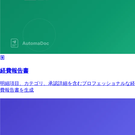
経費報告書
明細項目、カテゴリ、承認詳細を含むプロフェッショナルな経
費報告書を生成