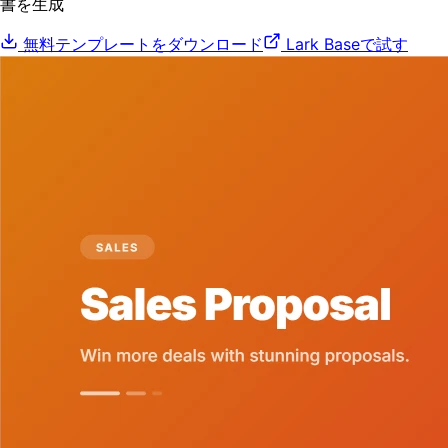
書を生成
無料テンプレートをダウンロード
Lark Baseで試す