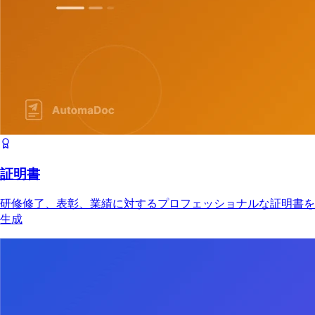
証明書
研修修了、表彰、業績に対するプロフェッショナルな証明書を
生成