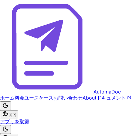
AutomaDoc
ホーム
料金
ユースケース
お問い合わせ
About
ドキュメント
🇯🇵
アプリを取得