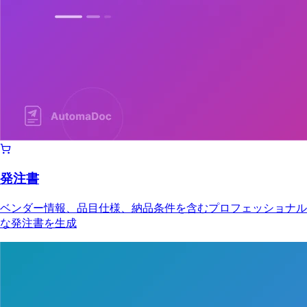
発注書
ベンダー情報、品目仕様、納品条件を含むプロフェッショナル
な発注書を生成