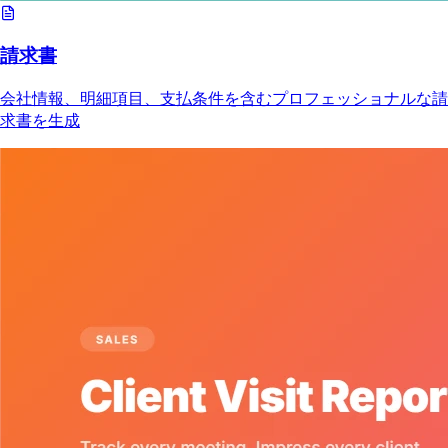
請求書
会社情報、明細項目、支払条件を含むプロフェッショナルな請
求書を生成