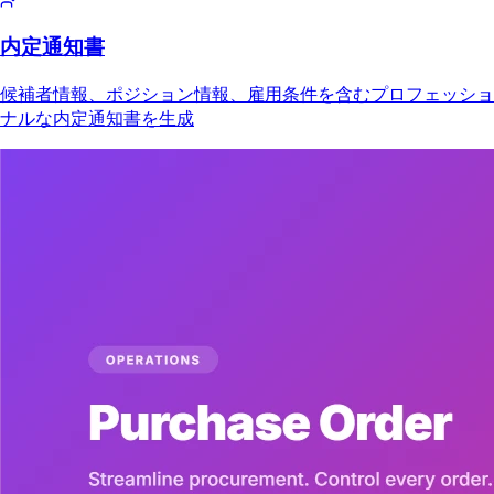
内定通知書
候補者情報、ポジション情報、雇用条件を含むプロフェッショ
ナルな内定通知書を生成