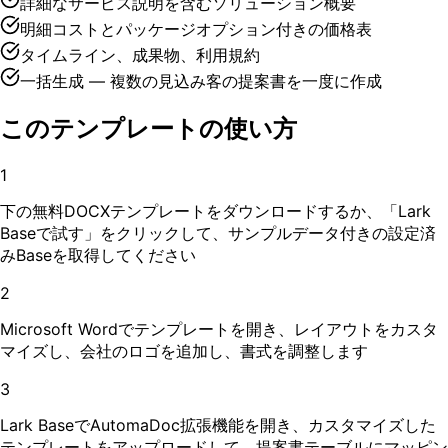
詳細なサービス説明を含むソリューション概要
明細コストとパッケージオプション付きの価格表
タイムライン、成果物、利用規約
一括生成 — 複数の見込み客の提案書を一度に作成
このテンプレートの使い方
1
下の無料DOCXテンプレートをダウンロードするか、「Lark
Baseで試す」をクリックして、サンプルデータ付きの設定済
みBaseを取得してください
2
Microsoft Wordでテンプレートを開き、レイアウトをカスタ
マイズし、会社のロゴを追加し、書式を調整します
3
Lark BaseでAutomaDoc拡張機能を開き、カスタマイズした
テンプレートをアップロードして、提案書テーブルにマッピン