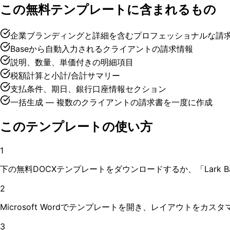
この無料テンプレートに含まれるもの
企業ブランディングと詳細を含むプロフェッショナルな請
Baseから自動入力されるクライアントの請求情報
説明、数量、単価付きの明細項目
税額計算と小計/合計サマリー
支払条件、期日、銀行口座情報セクション
一括生成 — 複数のクライアントの請求書を一度に作成
このテンプレートの使い方
1
下の無料DOCXテンプレートをダウンロードするか、「Lark 
2
Microsoft Wordでテンプレートを開き、レイアウトを
3