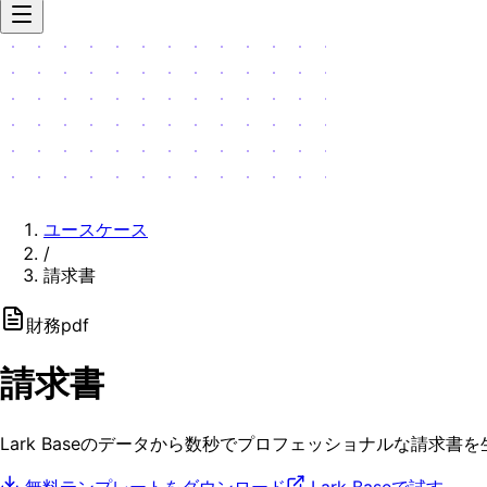
ユースケース
/
請求書
財務
pdf
請求書
Lark Baseのデータから数秒でプロフェッショナルな請求書を
無料テンプレートをダウンロード
Lark Baseで試す