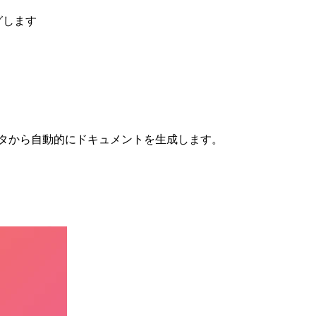
グします
eデータから自動的にドキュメントを生成します。