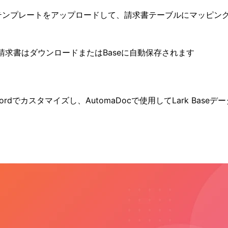
イズしたテンプレートをアップロードして、請求書テーブルにマッピン
請求書はダウンロードまたはBaseに自動保存されます
でカスタマイズし、AutomaDocで使用してLark Bas