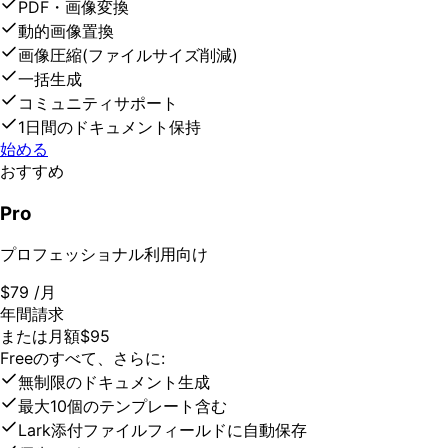
PDF・画像変換
動的画像置換
画像圧縮(ファイルサイズ削減)
一括生成
コミュニティサポート
1日間のドキュメント保持
始める
おすすめ
Pro
プロフェッショナル利用向け
$79
/月
年間請求
または月額$95
Freeのすべて、さらに:
無制限のドキュメント生成
最大10個のテンプレート含む
Lark添付ファイルフィールドに自動保存