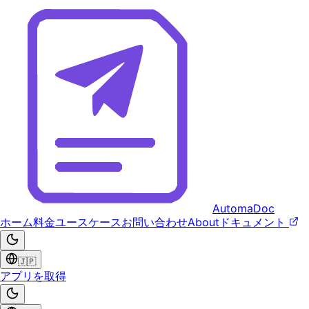
AutomaDoc
ホーム
料金
ユースケース
お問い合わせ
About
ドキュメント
🇯🇵
アプリを取得