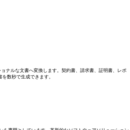
ェッショナルな文書へ変換します。契約書、請求書、証明書、レポ
書を数秒で生成できます。
ションを専門としています。革新的なソフトウェアソリューション