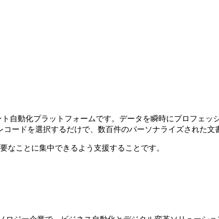
るドキュメント自動化プラットフォームです。データを瞬時にプロフ
、レコードを選択するだけで、数百件のパーソナライズされた文
要なことに集中できるよう支援することです。
するテクノロジー企業で、ビジネス自動化とデジタル変革ソリュー