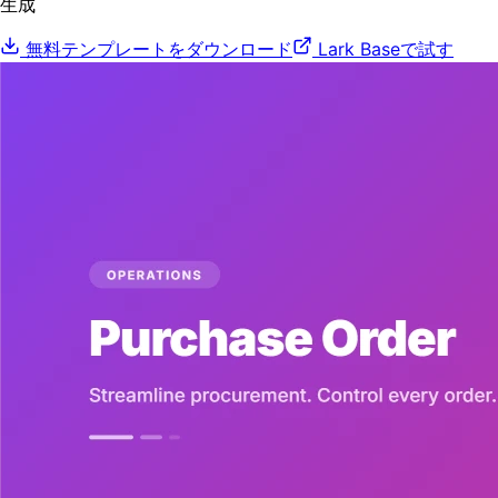
生成
無料テンプレートをダウンロード
Lark Baseで試す