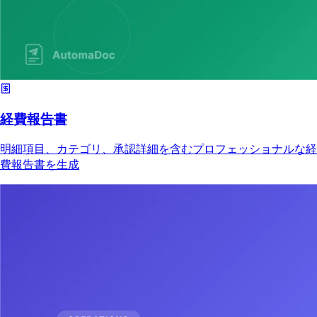
経費報告書
明細項目、カテゴリ、承認詳細を含むプロフェッショナルな経
費報告書を生成