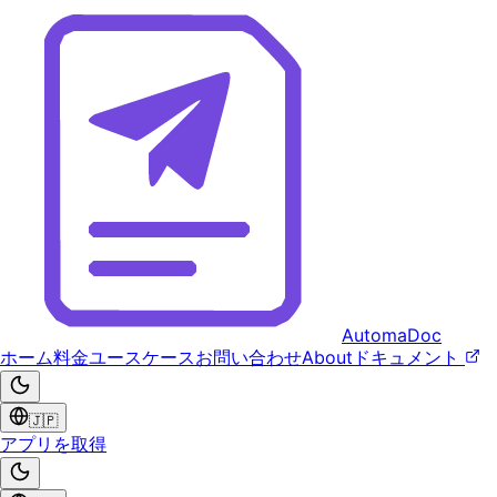
AutomaDoc
ホーム
料金
ユースケース
お問い合わせ
About
ドキュメント
🇯🇵
アプリを取得