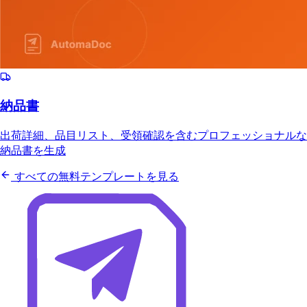
納品書
出荷詳細、品目リスト、受領確認を含むプロフェッショナルな
納品書を生成
すべての無料テンプレートを見る