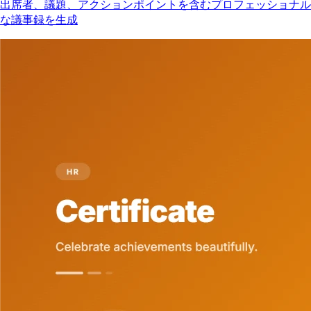
出席者、議題、アクションポイントを含むプロフェッショナル
な議事録を生成