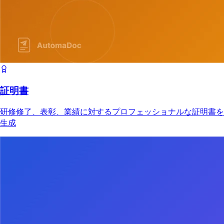
証明書
研修修了、表彰、業績に対するプロフェッショナルな証明書を
生成