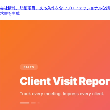
会社情報、明細項目、支払条件を含むプロフェッショナルな請
求書を生成