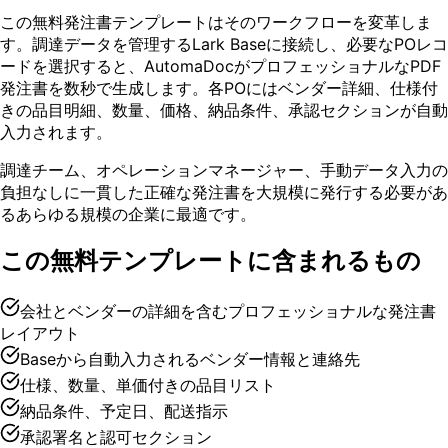
この無料発注書テンプレートはそのワークフローを変革しま
す。調達データを管理するLark Baseに接続し、必要なPOレコ
ードを選択すると、AutomaDocがプロフェッショナルなPDF
発注書を数秒で生成します。各POにはベンダー詳細、仕様付
きの品目明細、数量、価格、納品条件、承認セクションが自動
入力されます。
調達チーム、オペレーションマネージャー、手動データ入力の
負担なしに一貫した正確な発注書を大規模に発行する必要があ
るあらゆる規模の企業に最適です。
この無料テンプレートに含まれるもの
会社とベンダーの詳細を含むプロフェッショナルな発注書
レイアウト
Baseから自動入力されるベンダー情報と連絡先
仕様、数量、単価付きの品目リスト
納品条件、予定日、配送指示
承認署名と認可セクション