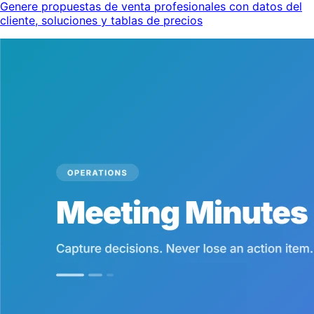
Genere propuestas de venta profesionales con datos del
cliente, soluciones y tablas de precios