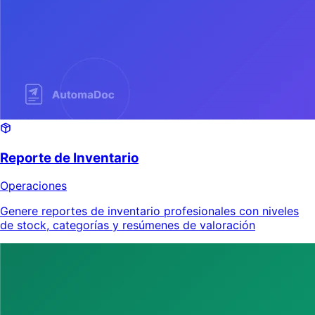
Reporte de Inventario
Operaciones
Genere reportes de inventario profesionales con niveles
de stock, categorías y resúmenes de valoración