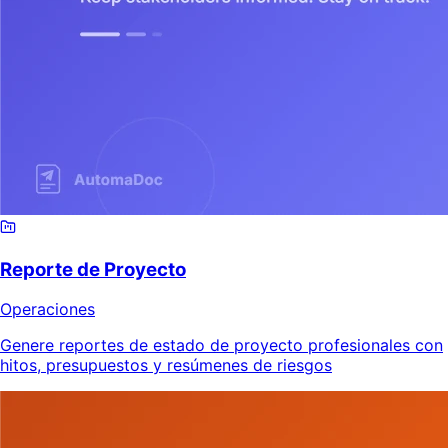
Reporte de Proyecto
Operaciones
Genere reportes de estado de proyecto profesionales con
hitos, presupuestos y resúmenes de riesgos