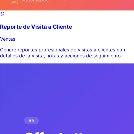
Reporte de Visita a Cliente
Ventas
Genere reportes profesionales de visitas a clientes con
detalles de la visita, notas y acciones de seguimiento