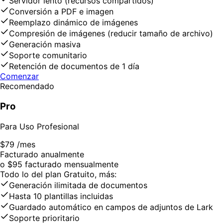
Servidor lento (recursos compartidos)
Conversión a PDF e imagen
Reemplazo dinámico de imágenes
Compresión de imágenes (reducir tamaño de archivo)
Generación masiva
Soporte comunitario
Retención de documentos de 1 día
Comenzar
Recomendado
Pro
Para Uso Profesional
$79
/mes
Facturado anualmente
o $95 facturado mensualmente
Todo lo del plan Gratuito, más:
Generación ilimitada de documentos
Hasta 10 plantillas incluidas
Guardado automático en campos de adjuntos de Lark
Soporte prioritario