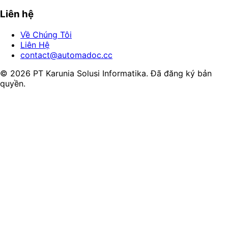
Liên hệ
Về Chúng Tôi
Liên Hệ
contact@automadoc.cc
© 2026 PT Karunia Solusi Informatika. Đã đăng ký bản
quyền.