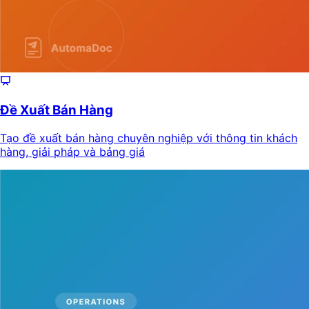
Đề Xuất Bán Hàng
Tạo đề xuất bán hàng chuyên nghiệp với thông tin khách
hàng, giải pháp và bảng giá