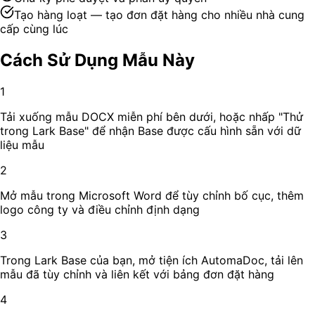
Tạo hàng loạt — tạo đơn đặt hàng cho nhiều nhà cung
cấp cùng lúc
Cách Sử Dụng Mẫu Này
1
Tải xuống mẫu DOCX miễn phí bên dưới, hoặc nhấp "Thử
trong Lark Base" để nhận Base được cấu hình sẵn với dữ
liệu mẫu
2
Mở mẫu trong Microsoft Word để tùy chỉnh bố cục, thêm
logo công ty và điều chỉnh định dạng
3
Trong Lark Base của bạn, mở tiện ích AutomaDoc, tải lên
mẫu đã tùy chỉnh và liên kết với bảng đơn đặt hàng
4