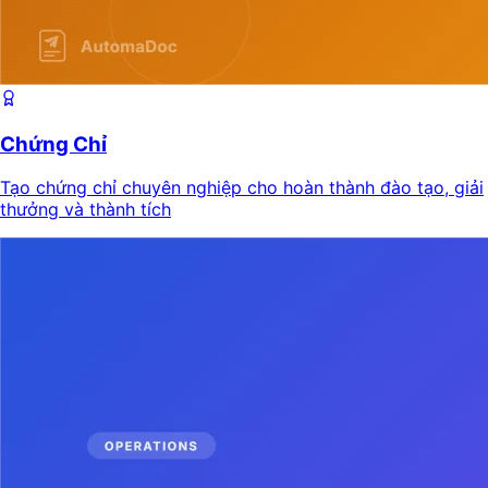
Chứng Chỉ
Tạo chứng chỉ chuyên nghiệp cho hoàn thành đào tạo, giải
thưởng và thành tích