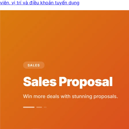
viên, vị trí và điều khoản tuyển dụng