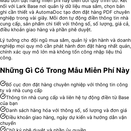
Mẫu đơn đặt hàng miễn phí này biến đổi quy trình đó. Kết
nối với Lark Base nơi quản lý dữ liệu mua sắm, chọn bản
ghi cần thiết và AutomaDoc tạo đơn đặt hàng PDF chuyên
nghiệp trong vài giây. Mỗi đơn tự động điền thông tin nhà
cung cấp, sản phẩm chi tiết với thông số, số lượng, giá cả,
điều khoản giao hàng và phần phê duyệt.
Lý tưởng cho đội ngũ mua sắm, quản lý vận hành và doanh
nghiệp mọi quy mô cần phát hành đơn đặt hàng nhất quán,
chính xác quy mô lớn mà không tốn công nhập liệu thủ
công.
Những Gì Có Trong Mẫu Miễn Phí Này
Bố cục đơn đặt hàng chuyên nghiệp với thông tin công
ty và nhà cung cấp
Thông tin nhà cung cấp và liên hệ tự động điền từ Base
của bạn
Danh sách hàng hóa với thông số, số lượng và đơn giá
Điều khoản giao hàng, ngày dự kiến và hướng dẫn vận
chuyển
Chữ ký phê duyệt và phần ủy quyền