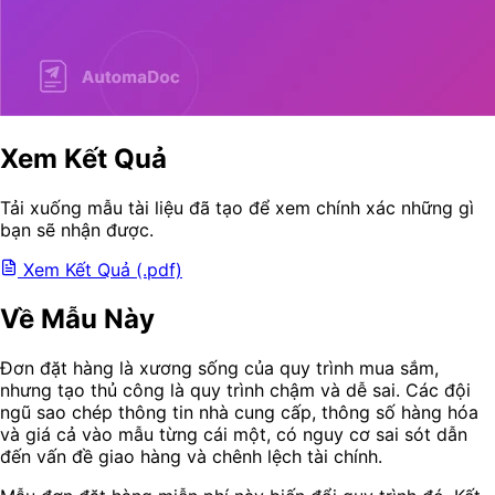
Xem Kết Quả
Tải xuống mẫu tài liệu đã tạo để xem chính xác những gì
bạn sẽ nhận được.
Xem Kết Quả (.pdf)
Về Mẫu Này
Đơn đặt hàng là xương sống của quy trình mua sắm,
nhưng tạo thủ công là quy trình chậm và dễ sai. Các đội
ngũ sao chép thông tin nhà cung cấp, thông số hàng hóa
và giá cả vào mẫu từng cái một, có nguy cơ sai sót dẫn
đến vấn đề giao hàng và chênh lệch tài chính.