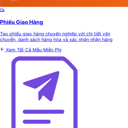
Phiếu Giao Hàng
Tạo phiếu giao hàng chuyên nghiệp với chi tiết vận
chuyển, danh sách hàng hóa và xác nhận nhận hàng
Xem Tất Cả Mẫu Miễn Phí