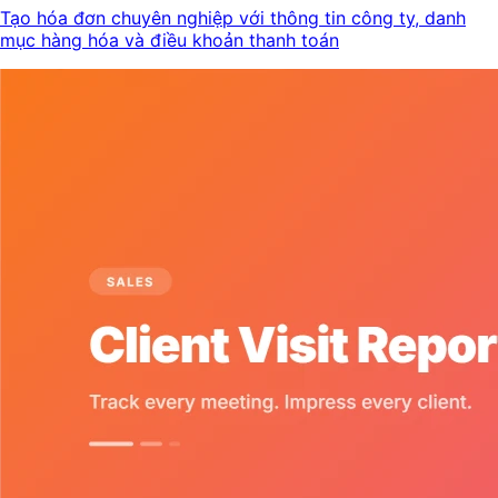
Tạo hóa đơn chuyên nghiệp với thông tin công ty, danh
mục hàng hóa và điều khoản thanh toán