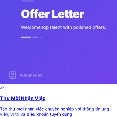
Thư Mời Nhận Việc
Tạo thư mời nhận việc chuyên nghiệp với thông tin ứng
viên, vị trí và điều khoản tuyển dụng