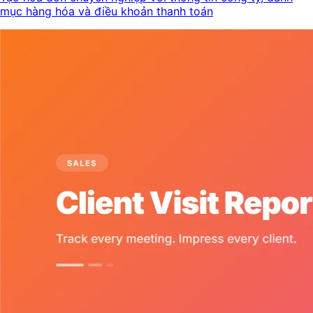
mục hàng hóa và điều khoản thanh toán