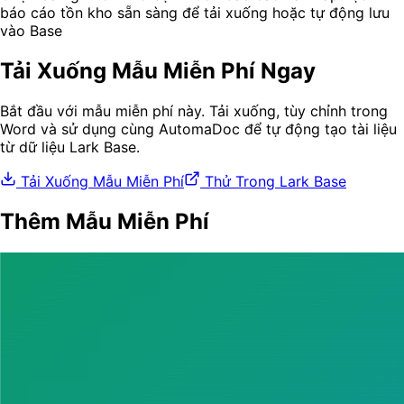
báo cáo tồn kho sẵn sàng để tải xuống hoặc tự động lưu
vào Base
Tải Xuống Mẫu Miễn Phí Ngay
Bắt đầu với mẫu miễn phí này. Tải xuống, tùy chỉnh trong
Word và sử dụng cùng AutomaDoc để tự động tạo tài liệu
từ dữ liệu Lark Base.
Tải Xuống Mẫu Miễn Phí
Thử Trong Lark Base
Thêm Mẫu Miễn Phí