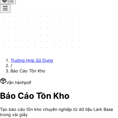
🇻🇳
Trường Hợp Sử Dụng
/
Báo Cáo Tồn Kho
Vận hành
pdf
Báo Cáo Tồn Kho
Tạo báo cáo tồn kho chuyên nghiệp từ dữ liệu Lark Base
trong vài giây