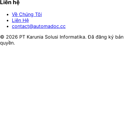
Liên hệ
Về Chúng Tôi
Liên Hệ
contact@automadoc.cc
© 2026 PT Karunia Solusi Informatika. Đã đăng ký bản
quyền.