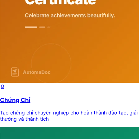
Chứng Chỉ
Tạo chứng chỉ chuyên nghiệp cho hoàn thành đào tạo, giải
thưởng và thành tích