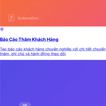
Báo Cáo Thăm Khách Hàng
Tạo báo cáo khách hàng chuyên nghiệp với chi tiết chuyến
thăm, ghi chú và hành động theo dõi