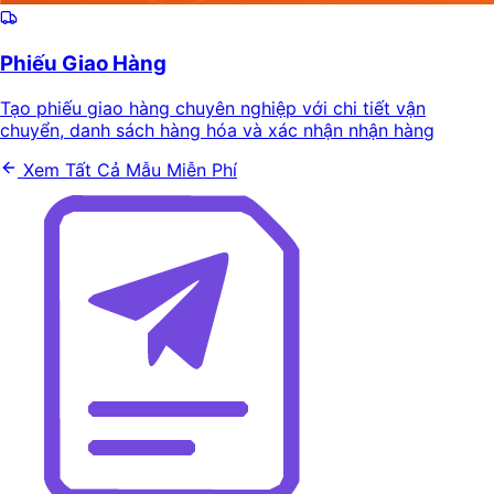
Phiếu Giao Hàng
Tạo phiếu giao hàng chuyên nghiệp với chi tiết vận
chuyển, danh sách hàng hóa và xác nhận nhận hàng
Xem Tất Cả Mẫu Miễn Phí