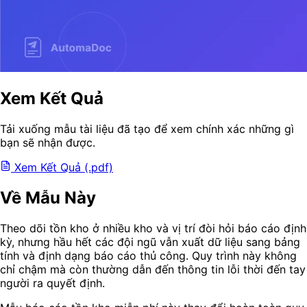
Xem Kết Quả
Tải xuống mẫu tài liệu đã tạo để xem chính xác những gì
bạn sẽ nhận được.
Xem Kết Quả (.pdf)
Về Mẫu Này
Theo dõi tồn kho ở nhiều kho và vị trí đòi hỏi báo cáo định
kỳ, nhưng hầu hết các đội ngũ vẫn xuất dữ liệu sang bảng
tính và định dạng báo cáo thủ công. Quy trình này không
chỉ chậm mà còn thường dẫn đến thông tin lỗi thời đến tay
người ra quyết định.