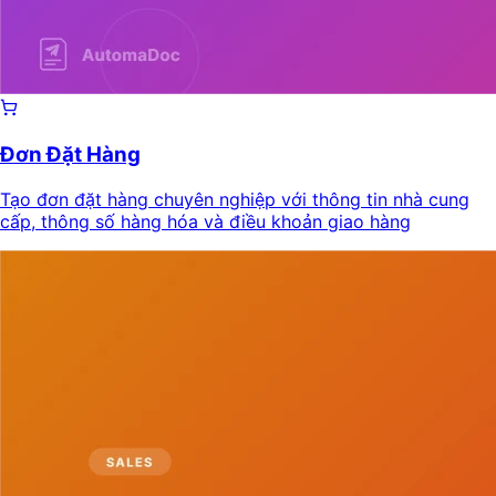
Đơn Đặt Hàng
Tạo đơn đặt hàng chuyên nghiệp với thông tin nhà cung
cấp, thông số hàng hóa và điều khoản giao hàng