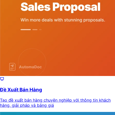
Đề Xuất Bán Hàng
Tạo đề xuất bán hàng chuyên nghiệp với thông tin khách
hàng, giải pháp và bảng giá