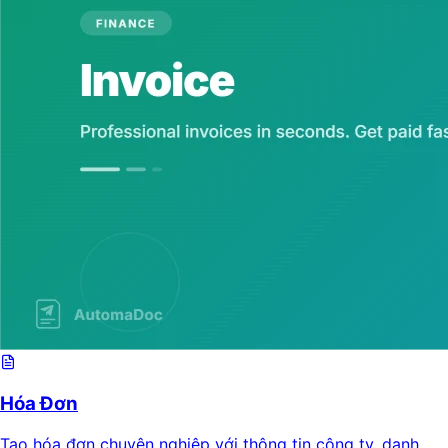
Hóa Đơn
Tạo hóa đơn chuyên nghiệp với thông tin công ty, danh