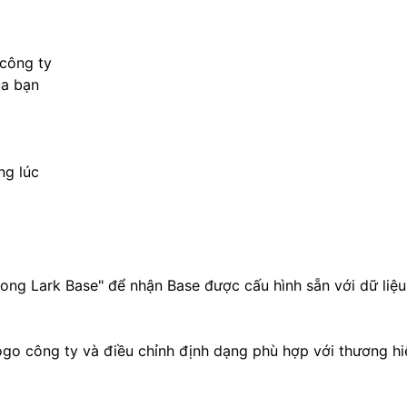
 công ty
ủa bạn
ng lúc
ong Lark Base" để nhận Base được cấu hình sẵn với dữ liệ
go công ty và điều chỉnh định dạng phù hợp với thương hi