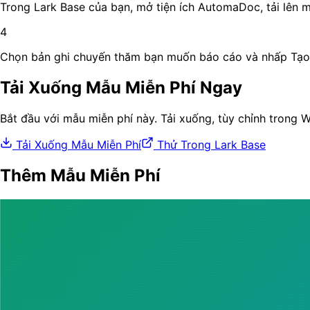
Trong Lark Base của bạn, mở tiện ích AutomaDoc, tải lên m
4
Chọn bản ghi chuyến thăm bạn muốn báo cáo và nhấp Tạo 
Tải Xuống Mẫu Miễn Phí Ngay
Bắt đầu với mẫu miễn phí này. Tải xuống, tùy chỉnh trong 
Tải Xuống Mẫu Miễn Phí
Thử Trong Lark Base
Thêm Mẫu Miễn Phí