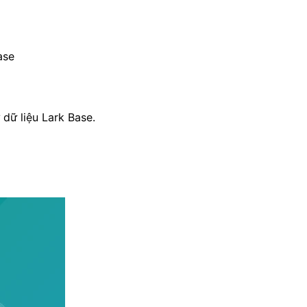
ase
dữ liệu Lark Base.