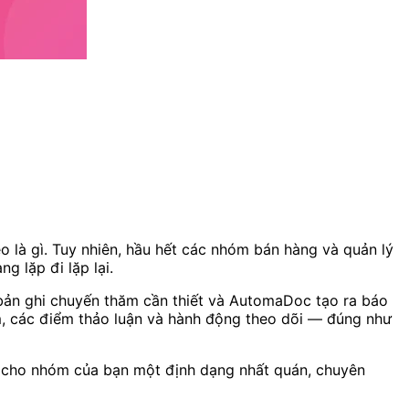
heo là gì. Tuy nhiên, hầu hết các nhóm bán hàng và quản lý
g lặp đi lặp lại.
 bản ghi chuyến thăm cần thiết và AutomaDoc tạo ra báo
m, các điểm thảo luận và hành động theo dõi — đúng như
n cho nhóm của bạn một định dạng nhất quán, chuyên