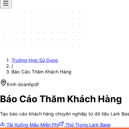
Trường Hợp Sử Dụng
/
Báo Cáo Thăm Khách Hàng
Kinh doanh
pdf
Báo Cáo Thăm Khách Hàng
Tạo báo cáo khách hàng chuyên nghiệp từ dữ liệu Lark Bas
Tải Xuống Mẫu Miễn Phí
Thử Trong Lark Base