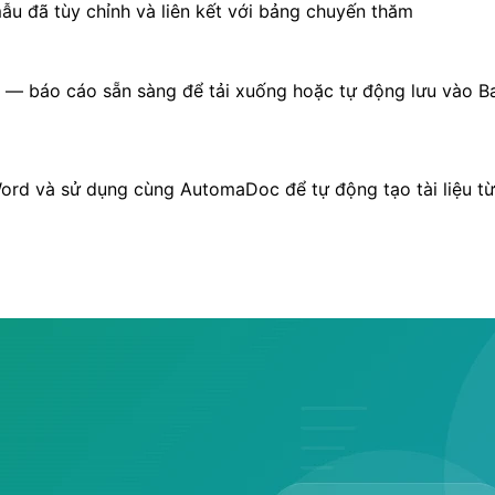
ẫu đã tùy chỉnh và liên kết với bảng chuyến thăm
— báo cáo sẵn sàng để tải xuống hoặc tự động lưu vào B
Word và sử dụng cùng AutomaDoc để tự động tạo tài liệu từ 