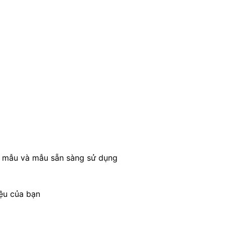
u mẫu và mẫu sẵn sàng sử dụng
ệu của bạn