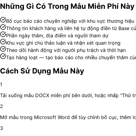
Những Gì Có Trong Mẫu Miễn Phí Này
Bố cục báo cáo chuyên nghiệp với khu vực thương hiệu
Thông tin khách hàng và liên hệ tự động điền từ Base c
Phần ngày thăm, địa điểm và người tham dự
Khu vực ghi chú thảo luận và nhận xét quan trọng
Theo dõi hành động với người phụ trách và thời hạn
Tạo hàng loạt — tạo báo cáo cho nhiều chuyến thăm cù
Cách Sử Dụng Mẫu Này
1
Tải xuống mẫu DOCX miễn phí bên dưới, hoặc nhấp "Thử tr
2
Mở mẫu trong Microsoft Word để tùy chỉnh bố cục, thêm lo
3