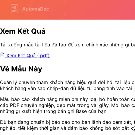
Xem Kết Quả
Tải xuống mẫu tài liệu đã tạo để xem chính xác những gì b
Xem Kết Quả (.pdf)
Về Mẫu Này
Quản lý chuyến thăm khách hàng hiệu quả đòi hỏi tài liệu ch
khách hàng vẫn sao chép-dán dữ liệu từ bảng tính vào tài l
Mẫu báo cáo khách hàng miễn phí này loại bỏ hoàn toàn cô
cáo PDF chuyên nghiệp, đẹp mắt trong vài giây. Mỗi báo c
những gì xuất hiện trong bản ghi Base của bạn.
Dù bạn đang chuẩn bị báo cáo cho ban lãnh đạo xem xét, 
nghiệp, tiết kiệm thời gian và đảm bảo không bỏ sót bất kỳ