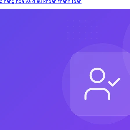
ục hàng hóa và điều khoản thanh toán