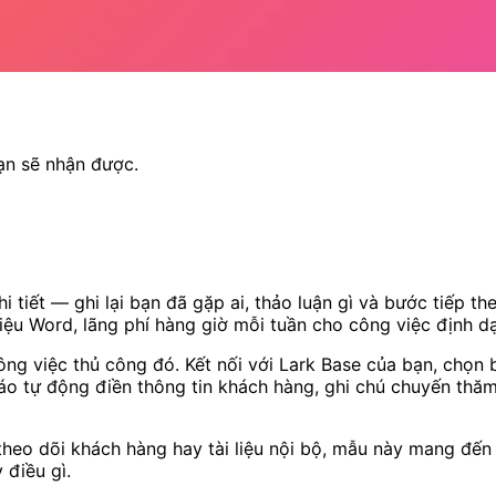
ạn sẽ nhận được.
i tiết — ghi lại bạn đã gặp ai, thảo luận gì và bước tiếp t
iệu Word, lãng phí hàng giờ mỗi tuần cho công việc định dạn
ng việc thủ công đó. Kết nối với Lark Base của bạn, chọn
áo tự động điền thông tin khách hàng, ghi chú chuyến thă
theo dõi khách hàng hay tài liệu nội bộ, mẫu này mang đế
 điều gì.