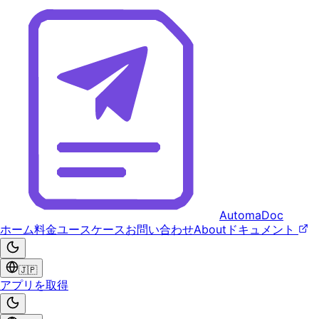
AutomaDoc
ホーム
料金
ユースケース
お問い合わせ
About
ドキュメント
🇯🇵
アプリを取得