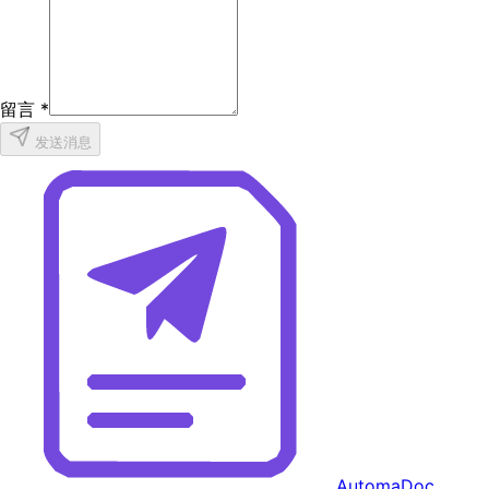
留言
*
发送消息
AutomaDoc