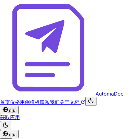
AutomaDoc
首页
价格
用例模板
联系我们
关于
文档
🇨🇳
获取应用
🇨🇳