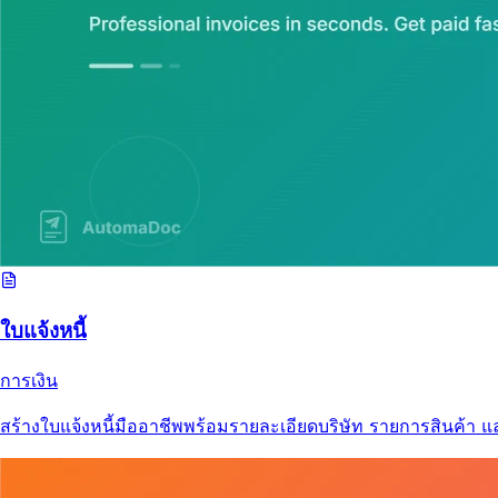
ใบแจ้งหนี้
การเงิน
สร้างใบแจ้งหนี้มืออาชีพพร้อมรายละเอียดบริษัท รายการสินค้า แ