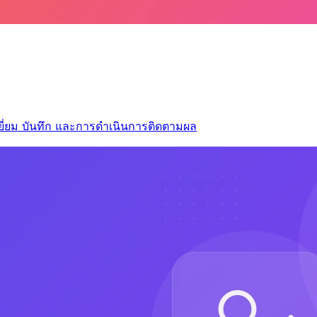
ยี่ยม บันทึก และการดำเนินการติดตามผล