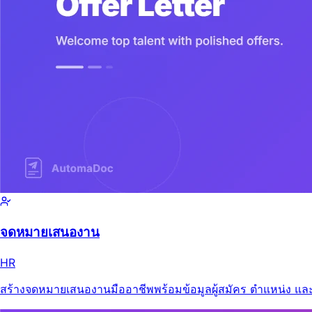
จดหมายเสนองาน
HR
สร้างจดหมายเสนองานมืออาชีพพร้อมข้อมูลผู้สมัคร ตำแหน่ง และ