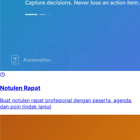
Notulen Rapat
Buat notulen rapat profesional dengan peserta, agenda,
dan poin tindak lanjut