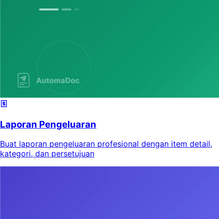
Laporan Pengeluaran
Buat laporan pengeluaran profesional dengan item detail,
kategori, dan persetujuan