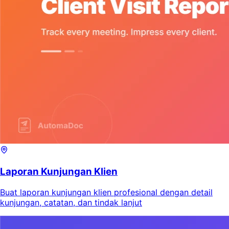
Laporan Kunjungan Klien
Buat laporan kunjungan klien profesional dengan detail
kunjungan, catatan, dan tindak lanjut