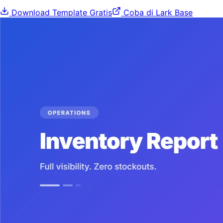
Download Template Gratis
Coba di Lark Base