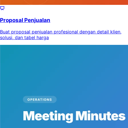
Proposal Penjualan
Buat proposal penjualan profesional dengan detail klien,
solusi, dan tabel harga