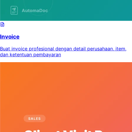
Invoice
Buat invoice profesional dengan detail perusahaan, item,
dan ketentuan pembayaran